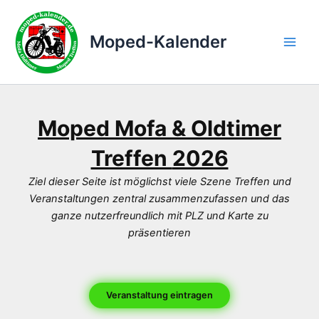
Zum
Inhalt
Moped-Kalender
springen
Main
Men
Moped Mofa & Oldtimer
Treffen
2026
Ziel dieser Seite ist möglichst viele Szene Treffen und
Veranstaltungen zentral zusammenzufassen und das
ganze nutzerfreundlich mit PLZ und Karte zu
präsentieren
Veranstaltung eintragen