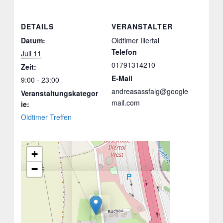
DETAILS
VERANSTALTER
Datum:
Oldtimer Illertal
Telefon
Juli 11
01791314210
Zeit:
E-Mail
9:00 - 23:00
andreasassfalg@google
Veranstaltungskategor
mail.com
ie:
Oldtimer Treffen
+
−