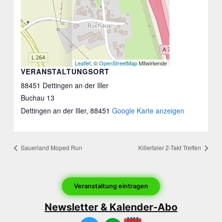
Leaflet
, ©
OpenStreetMap
Mitwirkende
VERANSTALTUNGSORT
88451 Dettingen an der Iller
Buchau 13
Dettingen an der Iller
,
88451
Google Karte anzeigen
Sauerland Moped Run
Killertaler 2-Takt Treffen
Veranstaltung eintragen
Newsletter & Kalender-Abo