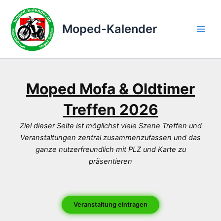
Zum
Inhalt
Moped-Kalender
springen
Main
Men
Moped Mofa & Oldtimer
Treffen
2026
Ziel dieser Seite ist möglichst viele Szene Treffen und
Veranstaltungen zentral zusammenzufassen und das
ganze nutzerfreundlich mit PLZ und Karte zu
präsentieren
Veranstaltung eintragen