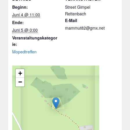
Beginn:
Street Gimpel
Rettenbach
Juni 4 @ 11:00
E-Mail
Ende:
mammut82@gmx.net
Juni 5 @ 0:00
Veranstaltungskategor
ie:
Mopedtreffen
+
−