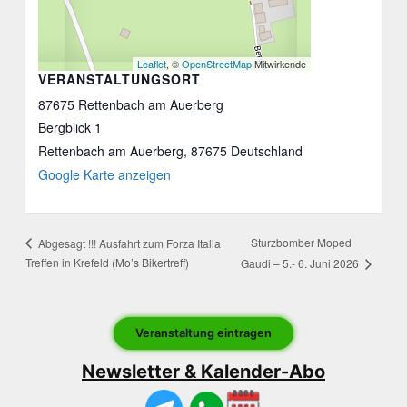
Leaflet
, ©
OpenStreetMap
Mitwirkende
VERANSTALTUNGSORT
87675 Rettenbach am Auerberg
Bergblick 1
Rettenbach am Auerberg
,
87675
Deutschland
Google Karte anzeigen
Sturzbomber Moped
Abgesagt !!! Ausfahrt zum Forza Italia
Treffen in Krefeld (Mo’s Bikertreff)
Gaudi – 5.- 6. Juni 2026
Veranstaltung eintragen
Newsletter & Kalender-Abo