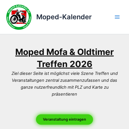
Zum
Inhalt
Moped-Kalender
springen
Main
Men
Moped Mofa & Oldtimer
Treffen
2026
Ziel dieser Seite ist möglichst viele Szene Treffen und
Veranstaltungen zentral zusammenzufassen und das
ganze nutzerfreundlich mit PLZ und Karte zu
präsentieren
Veranstaltung eintragen