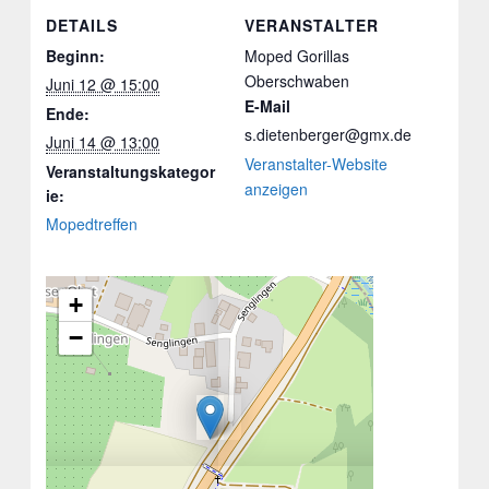
DETAILS
VERANSTALTER
Beginn:
Moped Gorillas
Oberschwaben
Juni 12 @ 15:00
E-Mail
Ende:
s.dietenberger@gmx.de
Juni 14 @ 13:00
Veranstalter-Website
Veranstaltungskategor
anzeigen
ie:
Mopedtreffen
+
−