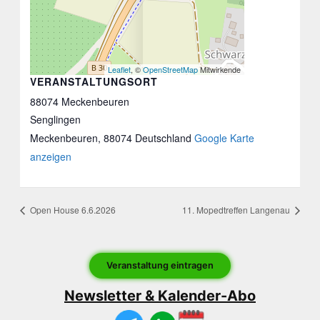
Leaflet
, ©
OpenStreetMap
Mitwirkende
VERANSTALTUNGSORT
88074 Meckenbeuren
Senglingen
Meckenbeuren
,
88074
Deutschland
Google Karte
anzeigen
Open House 6.6.2026
11. Mopedtreffen Langenau
Veranstaltung eintragen
Newsletter & Kalender-Abo