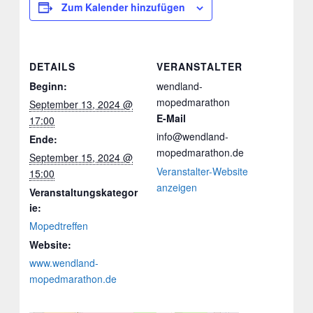
Zum Kalender hinzufügen
DETAILS
VERANSTALTER
Beginn:
wendland-
mopedmarathon
September 13, 2024 @
E-Mail
17:00
info@wendland-
Ende:
mopedmarathon.de
September 15, 2024 @
Veranstalter-Website
15:00
anzeigen
Veranstaltungskategor
ie:
Mopedtreffen
Website:
www.wendland-
mopedmarathon.de