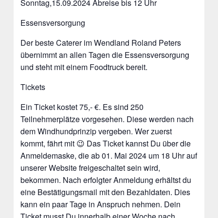
Sonntag,15.09.2024 Abreise bis 12 Uhr
Essensversorgung
Der beste Caterer im Wendland Roland Peters
übernimmt an allen Tagen die Essensversorgung
und steht mit einem Foodtruck bereit.
Tickets
Ein Ticket kostet 75,- €. Es sind 250
Teilnehmerplätze vorgesehen. Diese werden nach
dem Windhundprinzip vergeben. Wer zuerst
kommt, fährt mit 😉 Das Ticket kannst Du über die
Anmeldemaske, die ab 01. Mai 2024 um 18 Uhr auf
unserer Website freigeschaltet sein wird,
bekommen. Nach erfolgter Anmeldung erhältst du
eine Bestätigungsmail mit den Bezahldaten. Dies
kann ein paar Tage in Anspruch nehmen. Dein
Ticket musst Du innerhalb einer Woche nach