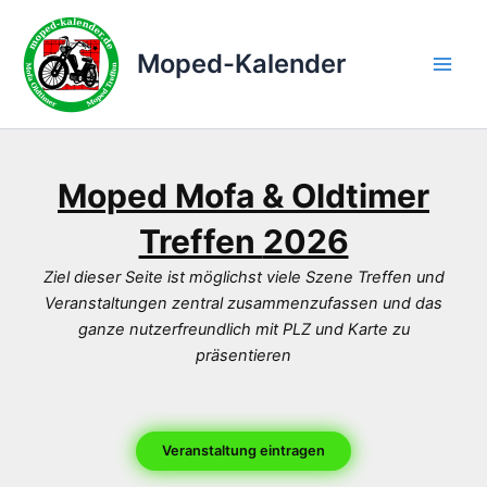
Zum
Inhalt
Moped-Kalender
springen
Main
Men
Moped Mofa & Oldtimer
Treffen
2026
Ziel dieser Seite ist möglichst viele Szene Treffen und
Veranstaltungen zentral zusammenzufassen und das
ganze nutzerfreundlich mit PLZ und Karte zu
präsentieren
Veranstaltung eintragen