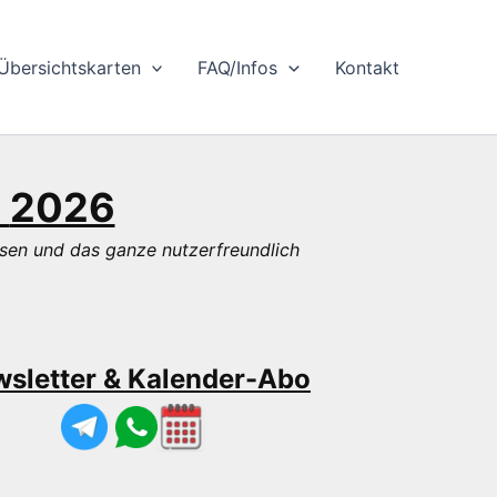
Übersichtskarten
FAQ/Infos
Kontakt
n
2026
ssen und das ganze nutzerfreundlich
sletter & Kalender-Abo