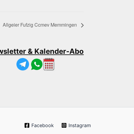
Allgeier Fufzig Ccmev Memmingen
sletter & Kalender-Abo
Facebook
Instagram