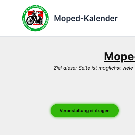
Zum
Inhalt
Moped-Kalender
springen
Moped
Ziel dieser Seite ist möglichst vi
Veranstaltung eintragen