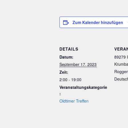
Zum Kalender hinzufügen
DETAILS
VERA
Datum:
89279 I
Krumbac
September 17, 2023
Roggen
Zeit:
Deutsc
2:00 - 19:00
Veranstaltungskategorie
:
Oldtimer Treffen