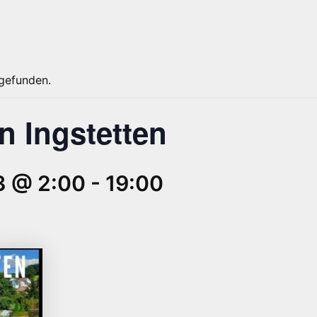
tgefunden.
n Ingstetten
3 @ 2:00
-
19:00