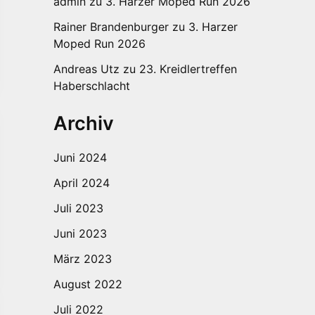
admin
zu
3. Harzer Moped Run 2026
Rainer Brandenburger
zu
3. Harzer
Moped Run 2026
Andreas Utz
zu
23. Kreidlertreffen
Haberschlacht
Archiv
Juni 2024
April 2024
Juli 2023
Juni 2023
März 2023
August 2022
Juli 2022