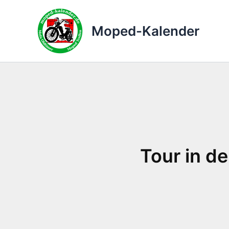
Zum
Inhalt
Moped-Kalender
springen
Tour in d