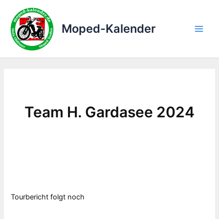
Zum
Inhalt
Moped-Kalender
springen
Main
Men
Team H. Gardasee 2024
Tourbericht folgt noch