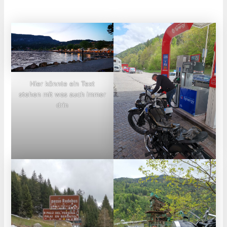
Hier könnte ein Text
stehen mit was auch immer
drin